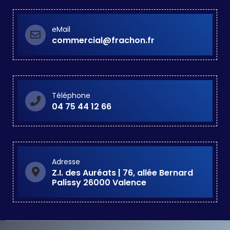
eMail
commercial@frachon.fr
Téléphone
04 75 44 12 66
Adresse
Z.I. des Auréats | 76, allée Bernard
Palissy 26000 Valence