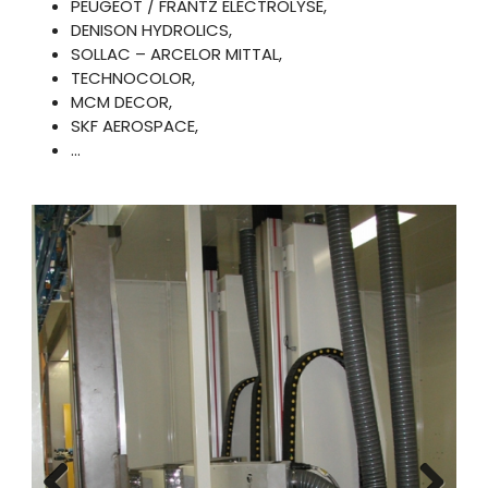
PEUGEOT / FRANTZ ELECTROLYSE,
DENISON HYDROLICS,
SOLLAC – ARCELOR MITTAL,
TECHNOCOLOR,
MCM DECOR,
SKF AEROSPACE,
…