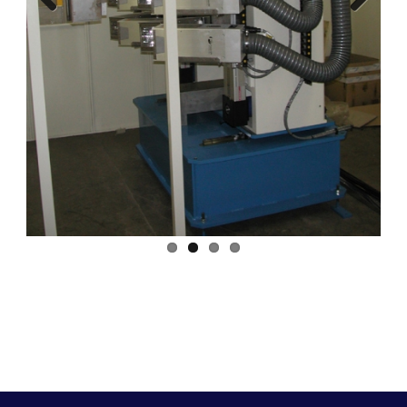
Previous
Next