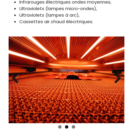
Infrarouges électriques ondes moyennes,
Ultraviolets (lampes micro-ondes),
Ultraviolets (lampes à arc),
Cassettes air chaud élecrtriques.
Previous
Next